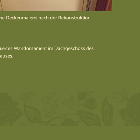
che Deckenmalerei nach der Rekonstruktion
uiertes Wandornament im Dachgeschoss des
auses.