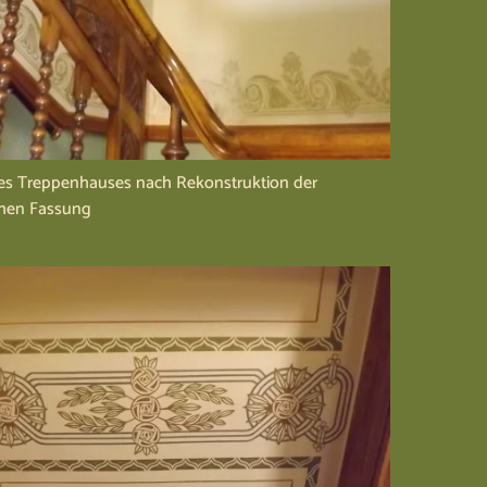
es Treppenhauses nach Rekonstruktion der
chen Fassung