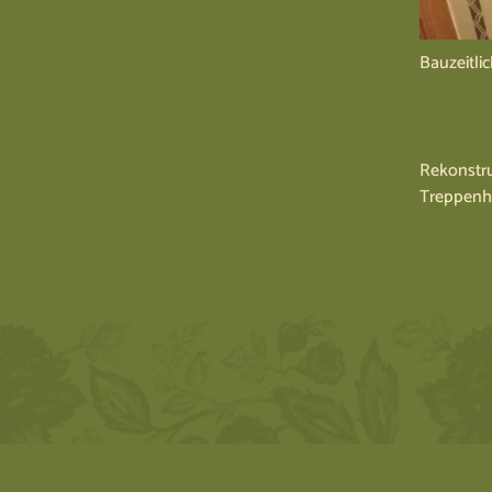
Bauzeitli
Rekonstr
Treppenh