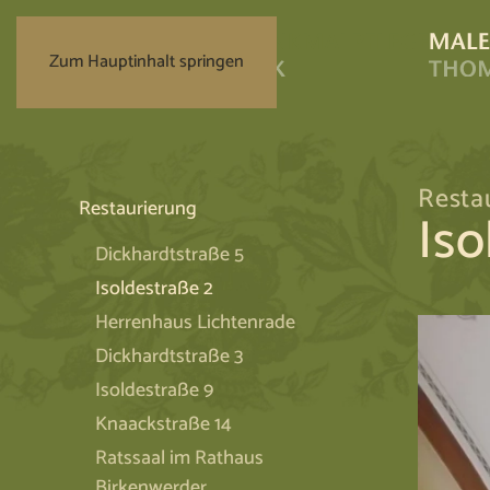
Zum Hauptinhalt springen
Resta
Restaurierung
Iso
Dickhardtstraße 5
Isoldestraße 2
Herrenhaus Lichtenrade
Dickhardtstraße 3
Isoldestraße 9
Knaackstraße 14
Ratssaal im Rathaus
Birkenwerder