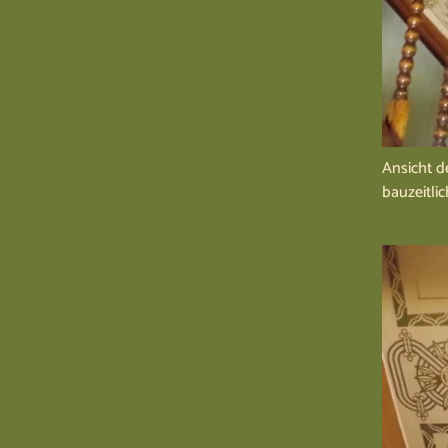
Ansicht d
bauzeitli