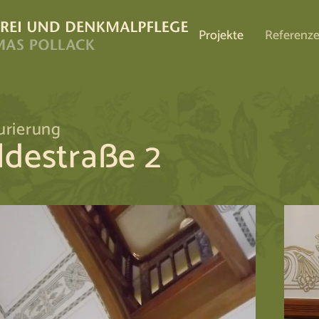
Projekte
Referenz
urierung
ldestraße 2